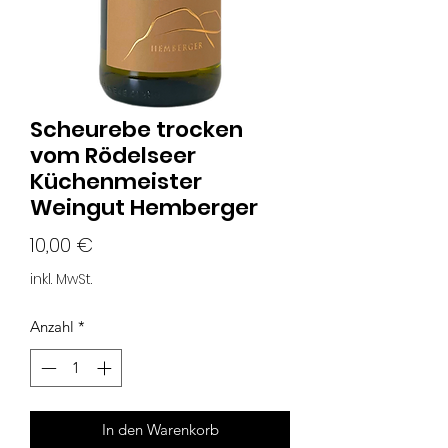
Scheurebe trocken
vom Rödelseer
Küchenmeister
Weingut Hemberger
Preis
10,00 €
inkl. MwSt.
Anzahl
*
In den Warenkorb