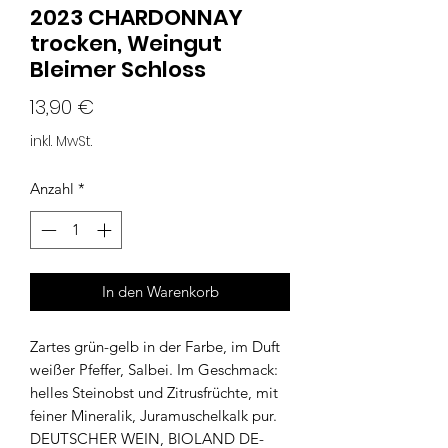
2023 CHARDONNAY
trocken, Weingut
Bleimer Schloss
Preis
13,90 €
inkl. MwSt.
Anzahl
*
In den Warenkorb
Zartes grün-gelb in der Farbe, im Duft
weißer Pfeffer, Salbei. Im Geschmack:
helles Steinobst und Zitrusfrüchte, mit
feiner Mineralik, Juramuschelkalk pur.
DEUTSCHER WEIN, BIOLAND DE-