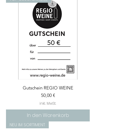
Gutschein REGIO WEINE
Preis
50,00 €
inkl. MwSt.
In den Warenkorb
NEU IM SORTIMENT