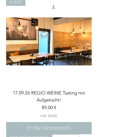
EVENT
17.09.26 REGIO WEINE Tasting mit
Aufgetischt!
Preis
89,00 €
inkl. MwSt.
In den Warenkorb