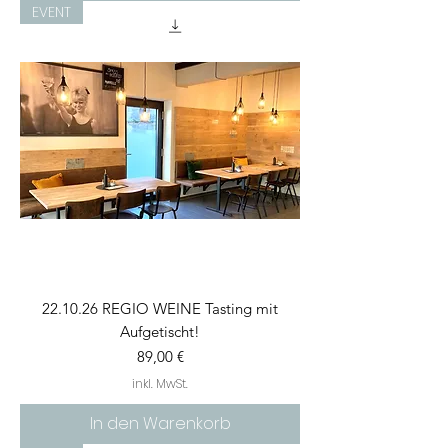
EVENT
22.10.26 REGIO WEINE Tasting mit
Aufgetischt!
Preis
89,00 €
inkl. MwSt.
In den Warenkorb