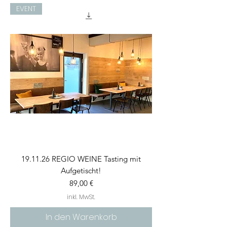
EVENT
19.11.26 REGIO WEINE Tasting mit
Aufgetischt!
Preis
89,00 €
inkl. MwSt.
In den Warenkorb