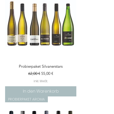
Probierpaket Silvanerstars
Standardpreis
Sale-Preis
62,00 €
55,00 €
inkl. MwSt.
In den Warenkorb
PROBIERPAKET AROMA