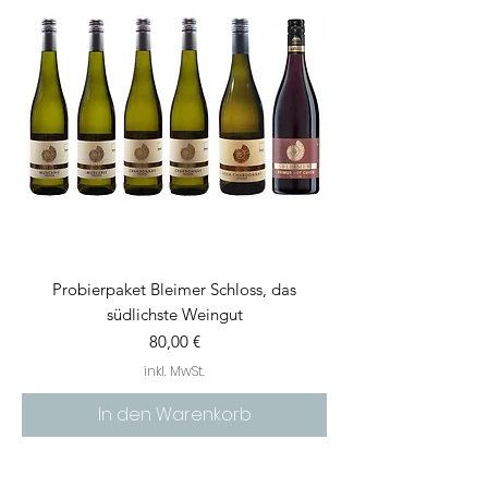
Probierpaket Bleimer Schloss, das
südlichste Weingut
Preis
80,00 €
inkl. MwSt.
In den Warenkorb