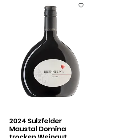
2024 Sulzfelder
Maustal Domina
trocken Weingut