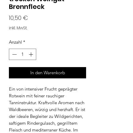
Brennfleck
Preis
10,50 €
inkl. MwSt.
Anzahl
*
In den Warenkorb
Ein von intensiver Frucht geprägter
Rotwein mit feiner rauchiger
Tanninstruktur. Kraftvolle Aromen nach
Waldbeeren, würzig und herzhaft. Er ist
der ideale Begleiter zu Wildgerichten,
saftigem Rindergulasch, gegrilltem
Fleisch und mediterraner Küche. Im