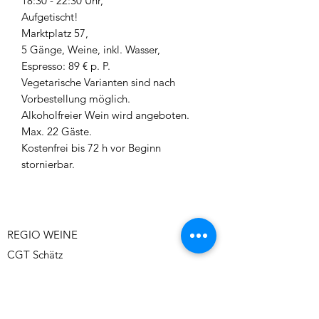
18:30 - 22:30 Uhr,
Aufgetischt!
Marktplatz 57,
5 Gänge, Weine, inkl. Wasser,
Espresso: 89 € p. P.
Vegetarische Varianten sind nach
Vorbestellung möglich.
Alkoholfreier Wein wird angeboten.
Max. 22 Gäste.
Kostenfrei bis 72 h vor Beginn
stornierbar.
REGIO WEINE
CGT Schätz
Urlashöhe 3
91207 Lauf
contact@regio-weine.de