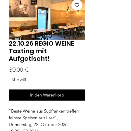
22.10.26 REGIO WEINE
Tasting mit
Aufgetischt!
Preis
89,00 €
inkl. MwSt.
In den Warenkorb
"Beste Weine aus Südfranken treffen
feinste Speisen aus Lauf",
Donnerstag, 22. Oktober 2026