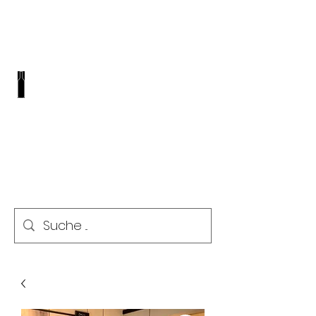
REGIO WEINE
VINOTHEK I SHOP I EVENTS