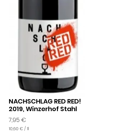
NACHSCHLAG RED RED!
2019, Winzerhof Stahl
Preis
7,95 €
10,60 €
/
1l