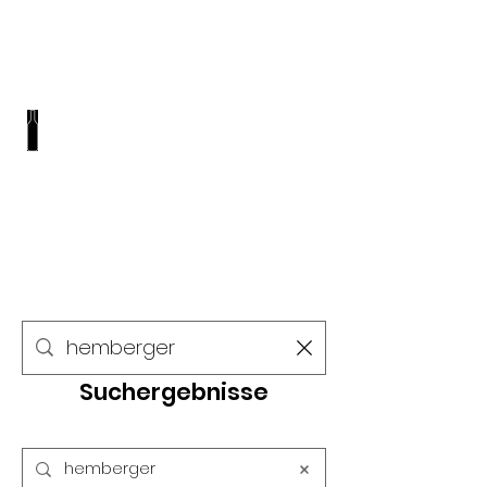
REGIO WEINE
VINOTHEK I SHOP I EVENTS
Suchergebnisse